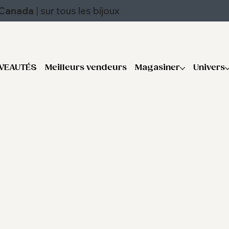
u Canada
|
sur tous les bijoux
VEAUTÉS
Meilleurs vendeurs
Magasiner
Univers