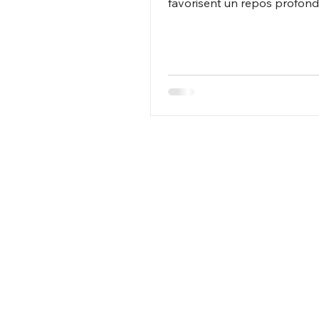
favorisent un repos profond
réparateur.