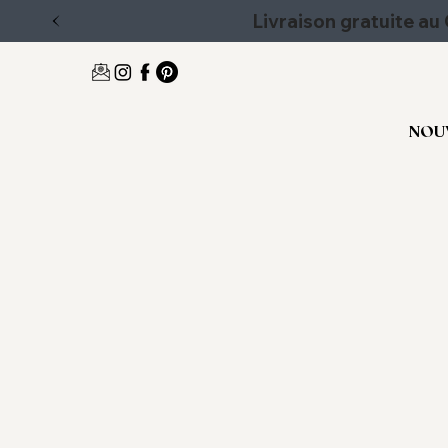
Livraison gratuite a
NOU