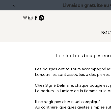
Livraison gratuite a
NOU
Le rituel des bougies enri
Les bougies ont toujours accompagné les
Lorsqu’elles sont associées à des pierres
Chez Signé Delmaire, chaque bougie est p
Le parfum, la lumière de la flamme et la p
Il ne s’agit pas d’un rituel compliqué.
Au contraire, quelques gestes simples suf