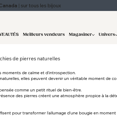
u Canada
|
sur tous les bijoux
VEAUTÉS
Meilleurs vendeurs
Magasiner
Univers
chies de pierres naturelles
 moments de calme et d’introspection.
 naturelles, elles peuvent devenir un véritable moment de co
ensée comme un petit rituel de bien-être.
résence des pierres créent une atmosphère propice à la détente
fisent pour transformer l’allumage d’une bougie en moment apa