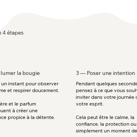
n 4 étapes
llumer la bougie
3 — Poser une intention
 un instant pour observer
Pendant quelques seconde
mme et respirer doucement.
pensez à ce que vous souh
inviter dans votre journée 
ère et le parfum
votre esprit.
buent à créer une
ce propice à la détente.
Cela peut être le calme, la
confiance, la protection ou
simplement un moment de 