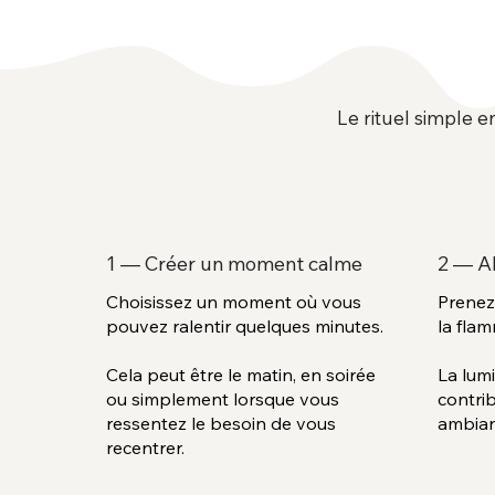
Le rituel simple e
1 — Créer un moment calme
2 — A
Choisissez un moment où vous
Prenez
pouvez ralentir quelques minutes.
la fla
Cela peut être le matin, en soirée
La lumi
ou simplement lorsque vous
contri
ressentez le besoin de vous
ambian
recentrer.