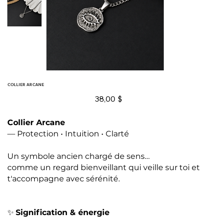
COLLIER ARCANE
Prix
38,00 $
Collier Arcane
— Protection • Intuition • Clarté
Un symbole ancien chargé de sens…
comme un regard bienveillant qui veille sur toi et
t'accompagne avec sérénité.
✨
Signification & énergie