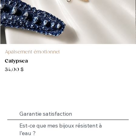
Apaisement émotionnel
Calypsea
Prix
34,00 $
Garantie satisfaction
Est-ce que mes bijoux résistent à
l’eau ?