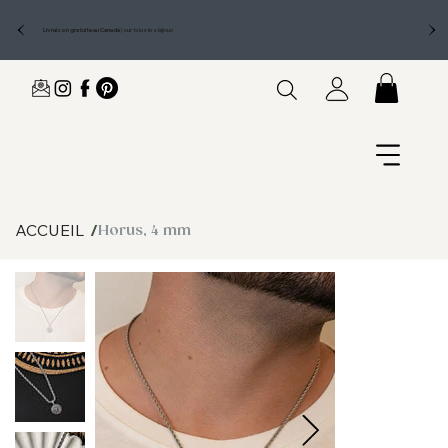
Livraison gratuite au Canada
|
sur tous les bijoux
ACCUEIL
/
Horus, 4 mm