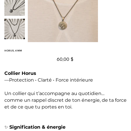
HORUS, 4 MM
Prix
60,00 $
Collier Horus
—Protection • Clarté • Force intérieure
Un collier qui t’accompagne au quotidien…
comme un rappel discret de ton énergie, de ta force
et de ce que tu portes en toi.
✨
Signification & énergie