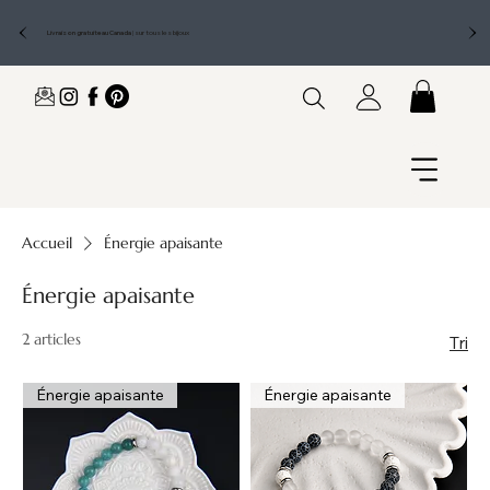
Livraison gratuite au Canada
|
sur tous les bijoux
Accueil
Énergie apaisante
Énergie apaisante
2 articles
Tri
Énergie apaisante
Énergie apaisante