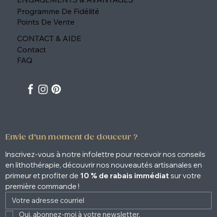
Programme De Fidélité
Points De Vente
CONTACT & AIDE
Contact
FAQ
Envie d'un moment de douceur ?
Inscrivez-vous à notre infolettre pour recevoir nos conseils 
en lithothérapie, découvrir nos nouveautés artisanales en 
primeur et profiter de 
10 % de rabais immédiat
 sur votre 
première commande !
Oui, abonnez-moi à votre newsletter. 