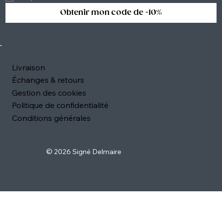
Obtenir mon code de -10%
Livraison
Échanges & retours
Gestion des cookies
Politique de confidentialité
Conditions générales
© 2026 Signé Delmaire