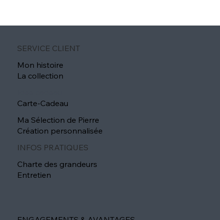
SERVICE CLIENT
Mon histoire
La collection
Idée cadeau
Carte-Cadeau
Ma Sélection de Pierre
Création personnalisée
INFOS PRATIQUES
Charte des grandeurs
Entretien
ENGAGEMENTS & AVANTAGES