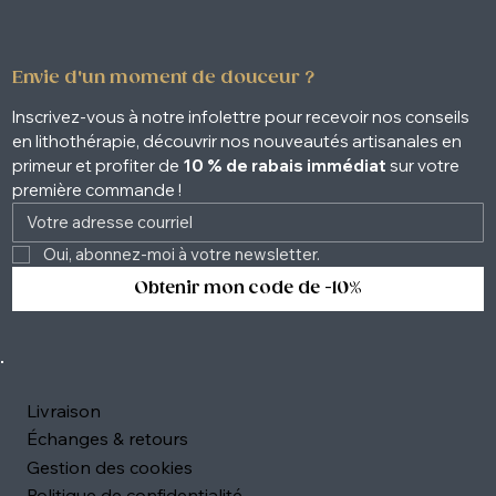
Envie d'un moment de douceur ?
Inscrivez-vous à notre infolettre pour recevoir nos conseils 
en lithothérapie, découvrir nos nouveautés artisanales en 
primeur et profiter de 
10 % de rabais immédiat
 sur votre 
première commande !
Oui, abonnez-moi à votre newsletter. 
Obtenir mon code de -10%
Livraison
Échanges & retours
Gestion des cookies
Politique de confidentialité