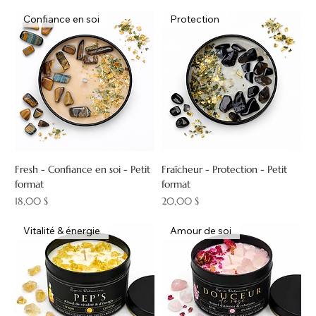
Confiance en soi
Protection
Fresh - Confiance en soi - Petit
Fraîcheur - Protection - Petit
format
format
Prix
Prix
18,00 $
20,00 $
Vitalité & énergie
Amour de soi