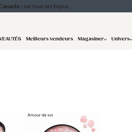
u Canada
|
sur tous les bijoux
VEAUTÉS
Meilleurs vendeurs
Magasiner
Univers
Amour de soi