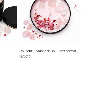
Douceur - Amour de soi - Petit format
Prix
18,00 $