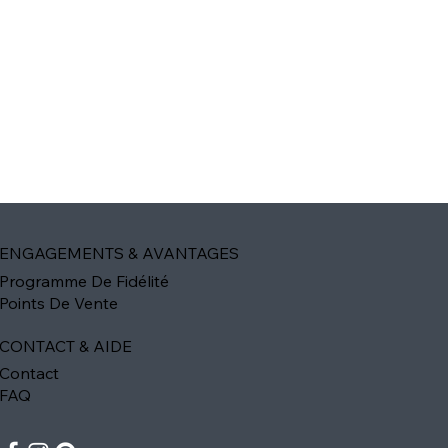
ENGAGEMENTS & AVANTAGES
Programme De Fidélité
Points De Vente
CONTACT & AIDE
Contact
FAQ