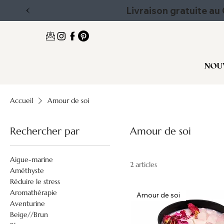
Livraison gratuite a
NOU
Accueil
Amour de soi
Rechercher par
Amour de soi
Aigue-marine
2 articles
Améthyste
Réduire le stress
Aromathérapie
Amour de soi
Aventurine
Beige//Brun