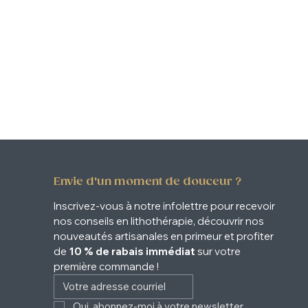
Envie d'un moment de douceur ?
Inscrivez-vous à notre infolettre pour recevoir 
nos conseils en lithothérapie, découvrir nos 
nouveautés artisanales en primeur et profiter 
de 
10 % de rabais immédiat
 sur votre 
première commande !
Oui, abonnez-moi à votre newsletter. 