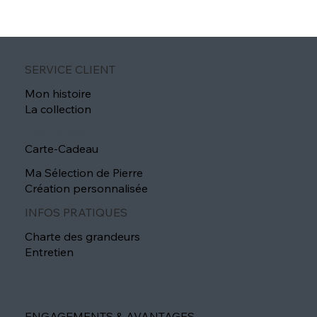
SERVICE CLIENT
Mon histoire
La collection
Idée cadeau
Carte-Cadeau
Ma Sélection de Pierre
Création personnalisée
INFOS PRATIQUES
Charte des grandeurs
Entretien
ENGAGEMENTS & AVANTAGES