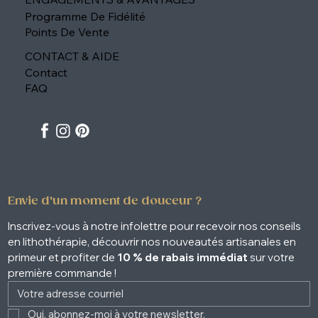
Programme De Fidélité
Points De Vente
CONTACT & AIDE
Contact
FAQ
Envie d'un moment de douceur ?
Inscrivez-vous à notre infolettre pour recevoir nos conseils 
en lithothérapie, découvrir nos nouveautés artisanales en 
primeur et profiter de 
10 % de rabais immédiat
 sur votre 
première commande !
Oui, abonnez-moi à votre newsletter. 