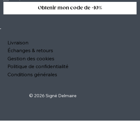
Obtenir mon code de -10%
Livraison
Échanges & retours
Gestion des cookies
Politique de confidentialité
Conditions générales
© 2026 Signé Delmaire