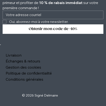
primeur et profiter de 
10 % de rabais immédiat
 sur votre 
première commande !
Oui, abonnez-moi à votre newsletter. 
Obtenir mon code de -10%
Livraison
Échanges & retours
Gestion des cookies
Politique de confidentialité
Conditions générales
© 2026 Signé Delmaire