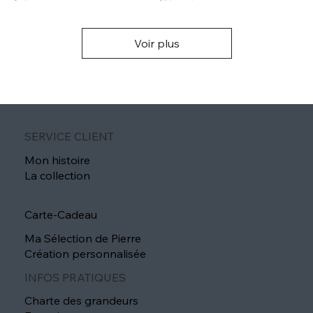
Voir plus
SERVICE CLIENT
Mon histoire
La collection
Idée cadeau
Carte-Cadeau
Ma Sélection de Pierre
Création personnalisée
INFOS PRATIQUES
Charte des grandeurs