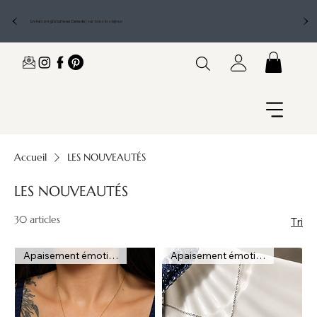
Livraison gratuite au Canada
|
sur tous les bijoux
Accueil
LES NOUVEAUTÉS
LES NOUVEAUTÉS
30 articles
Tri
Apaisement émotionnel
Apaisement émotionnel