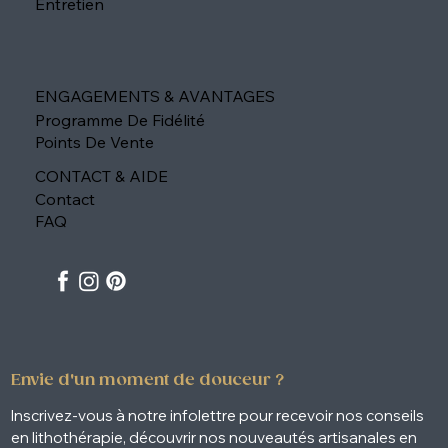
Entretien
ENGAGEMENTS & AVANTAGES
Programme De Fidélité
Points De Vente
CONTACT & AIDE
Contact
FAQ
Envie d'un moment de douceur ?
Inscrivez-vous à notre infolettre pour recevoir nos conseils 
en lithothérapie, découvrir nos nouveautés artisanales en 