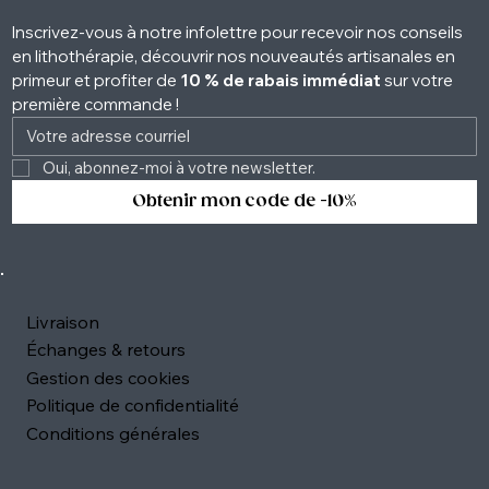
Inscrivez-vous à notre infolettre pour recevoir nos conseils 
en lithothérapie, découvrir nos nouveautés artisanales en 
primeur et profiter de 
10 % de rabais immédiat
 sur votre 
première commande !
Oui, abonnez-moi à votre newsletter. 
Obtenir mon code de -10%
Livraison
Échanges & retours
Gestion des cookies
Politique de confidentialité
Conditions générales