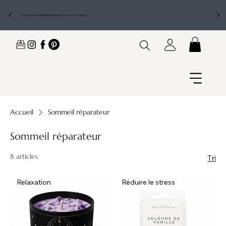
Livraison gratuite au Canada
|
sur tous les bijoux
Accueil
Sommeil réparateur
Sommeil réparateur
8 articles
Tri
Relaxation
Réduire le stress