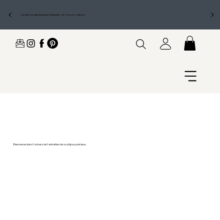
Livraison gratuite au Canada
|
sur tous les bijoux
Bienvenue dans l'univers de l'entretien de vos bijoux précieux.