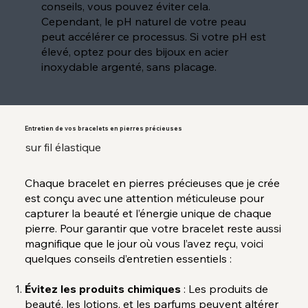
conseils, vous pouvez éviter cela.
Cependant, le pH naturel de votre peau
peut accélérer ce processus. Si votre pH est
élevé, optez pour des bijoux en acier
inoxydable argenté, sans placage.
Entretien de vos bracelets en pierres précieuses
sur fil élastique
Chaque bracelet en pierres précieuses que je crée
est conçu avec une attention méticuleuse pour
capturer la beauté et l’énergie unique de chaque
pierre. Pour garantir que votre bracelet reste aussi
magnifique que le jour où vous l’avez reçu, voici
quelques conseils d’entretien essentiels :
Évitez les produits chimiques
: Les produits de
beauté, les lotions, et les parfums peuvent altérer