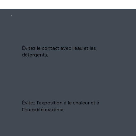
Évitez le contact avec l'eau et les
détergents.
Évitez l'exposition à la chaleur et à
l'humidité extrême.