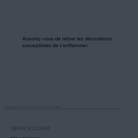
Assurez-vous de retirer les décorations
susceptibles de s'enflammer.
By following these care tips, you can extend the life and beauty of your jewelry.
If you have additional questions or require assistance, please do not hesitate to contact us. We are here to help you take care of your precious piece of jewelry.
SERVICE CLIENT