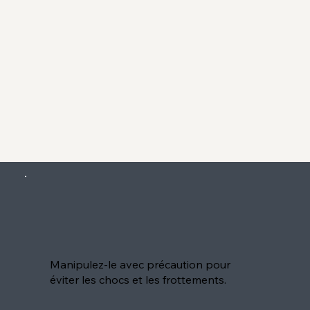
Manipulez-le avec précaution pour
éviter les chocs et les frottements.