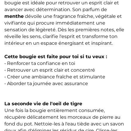
bougie est idéale pour retrouver un esprit clair et
avancer avec détermination. Son parfum de
menthe
dévoile une fragrance fraîche, végétale et
vivifiante qui procure immédiatement une
sensation de légèreté. Dès les premières notes, elle
réveille les sens, clarifie l'esprit et transforme ton
intérieur en un espace énergisant et inspirant.
Cette bougie est faite pour toi si tu veux :
• Renforcer ta confiance en toi
• Retrouver un esprit clair et concentré
• Créer une ambiance fraîche et stimulante
• Aborder ta journée avec assurance
La seconde vie de l'oeil de tigre
Une fois la bougie entièrement consumée,
r
écupère délicatement les morceaux de pierre au
fond du pot.
Nettoie-les à l'eau tiède avec un savon
doux afin d'éliminer les résidus de cire. Glisse-les