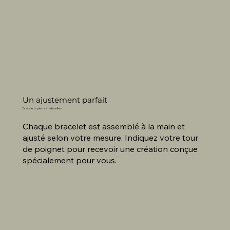
Un ajustement parfait
Bracelets pierres naturelles
Chaque bracelet est assemblé à la main et
ajusté selon votre mesure. Indiquez votre tour
de poignet pour recevoir une création conçue
spécialement pour vous.