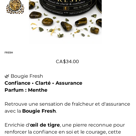
FRESH
Price
CA$34.00
🌿 Bougie Fresh
Confiance • Clarté • Assurance
Parfum : Menthe
Retrouve une sensation de fraîcheur et d'assurance
avec la
Bougie Fresh
.
Enrichie d'
œil de tigre
, une pierre reconnue pour
renforcer la confiance en soi et le courage, cette