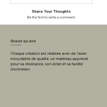
Share Your Thoughts
Be the first to write a comment.
Beauté qui dure
Acier inoxydable
Chaque création est réalisée avec de l'acier
inoxydable de qualité, un matériau apprécié
pour sa résistance, son éclat et sa facilité
d'entretien.