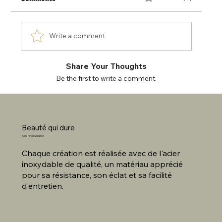
Write a comment
Share Your Thoughts
Be the first to write a comment.
Beauté qui dure
Acier inoxydable
Chaque création est réalisée avec de l'acier
inoxydable de qualité, un matériau apprécié
pour sa résistance, son éclat et sa facilité
d'entretien.