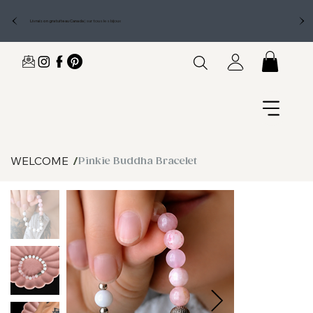
Livraison gratuite au Canada
|
sur tous les bijoux
WELCOME
/
Pinkie Buddha Bracelet