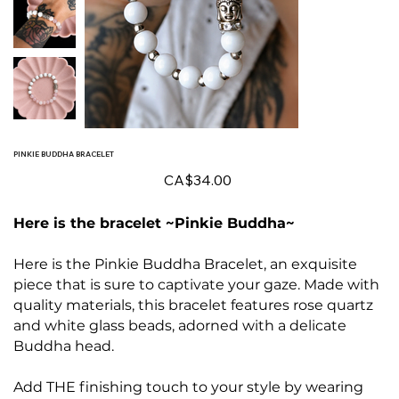
PINKIE BUDDHA BRACELET
Price
CA$34.00
Here is the bracelet ~Pinkie Buddha~
Here is the Pinkie Buddha Bracelet, an exquisite
piece that is sure to captivate your gaze. Made with
quality materials, this bracelet features rose quartz
and white glass beads, adorned with a delicate
Buddha head.
Add THE finishing touch to your style by wearing