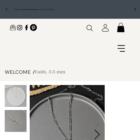
Livraison gratuite au Canada
|
sur tous les bijoux
WELCOME
/
Faith, 3.5 mm