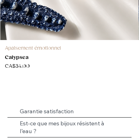
Apaisement émotionnel
Calypsea
Price
CA$34.00
Garantie satisfaction
Est-ce que mes bijoux résistent à
l’eau ?