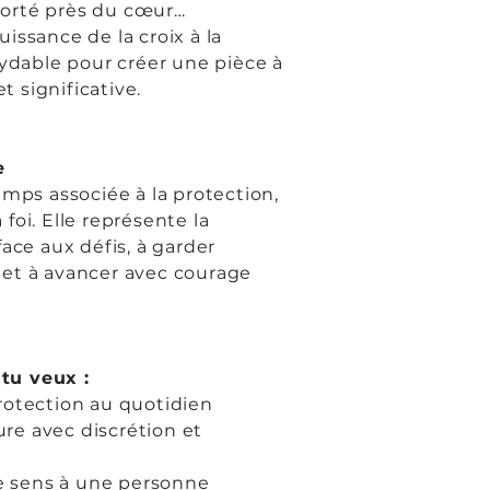
orté près du cœur…
puissance de la croix à la
xydable pour créer une pièce à
et significative.
e
emps associée à la protection,
a foi. Elle représente la
ace aux défis, à garder
et à avancer avec courage
 tu veux :
rotection au quotidien
eure avec discrétion et
de sens à une personne