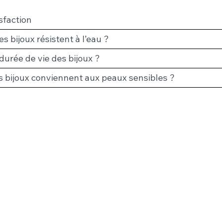
sfaction
s bijoux résistent à l’eau ?
 durée de vie des bijoux ?
s bijoux conviennent aux peaux sensibles ?