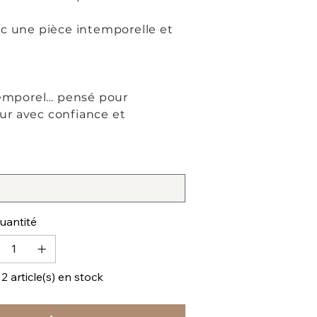
ec une pièce intemporelle et
ntemporel… pensé pour
ur avec confiance et
uantité
 2 article(s) en stock