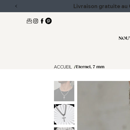
Livraison gratuite a
NOU
/
ACCUEIL
Éternel, 7 mm