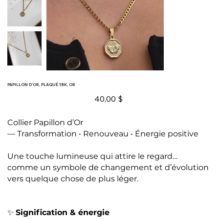
PAPILLON D'OR, PLAQUÉ 18K, OR
Prix
40,00 $
Collier Papillon d’Or
— Transformation • Renouveau • Énergie positive
Une touche lumineuse qui attire le regard…
comme un symbole de changement et d’évolution
vers quelque chose de plus léger.
✨
Signification & énergie