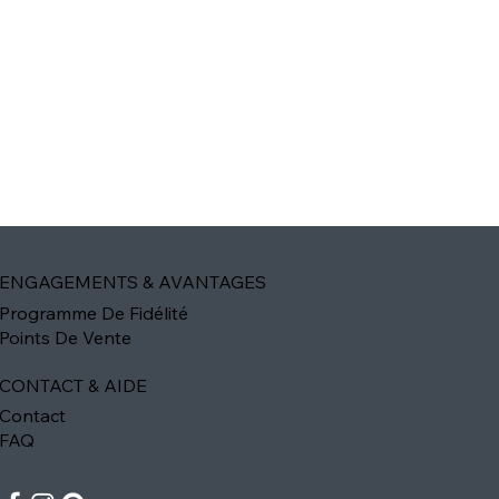
ENGAGEMENTS & AVANTAGES
Programme De Fidélité
Points De Vente
CONTACT & AIDE
Contact
FAQ