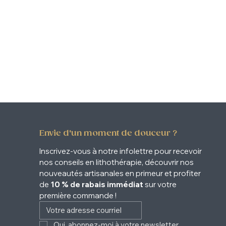
Envie d'un moment de douceur ?
Inscrivez-vous à notre infolettre pour recevoir 
nos conseils en lithothérapie, découvrir nos 
nouveautés artisanales en primeur et profiter 
de 
10 % de rabais immédiat
 sur votre 
première commande !
Oui, abonnez-moi à votre newsletter. 