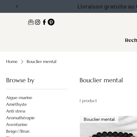
Livraison gratuite a
Rech
Home
Bouclier mental
Browse by
Bouclier mental
Aigue-marine
1 product
Améthyste
Anti stress
Aromathérapie
Bouclier mental
Aventurine
Beige//Brun