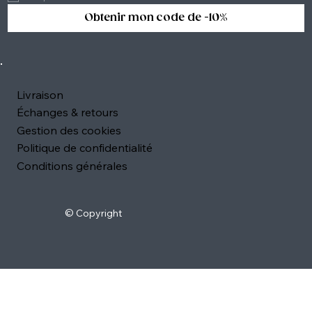
Obtenir mon code de -10%
Livraison
Échanges & retours
Gestion des cookies
Politique de confidentialité
Conditions générales
© Copyright