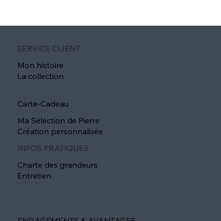
SERVICE CLIENT
Mon histoire
La collection
Idée cadeau
Carte-Cadeau
Ma Sélection de Pierre
Création personnalisée
INFOS PRATIQUES
Charte des grandeurs
Entretien
ENGAGEMENTS & AVANTAGES