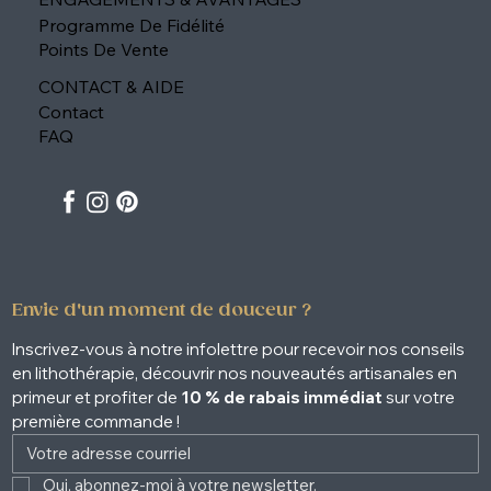
Programme De Fidélité
Points De Vente
CONTACT & AIDE
Contact
FAQ
Envie d'un moment de douceur ?
Inscrivez-vous à notre infolettre pour recevoir nos conseils 
en lithothérapie, découvrir nos nouveautés artisanales en 
primeur et profiter de 
10 % de rabais immédiat
 sur votre 
première commande !
Oui, abonnez-moi à votre newsletter. 