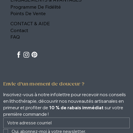
Programme De Fidélité
Points De Vente
CONTACT & AIDE
Contact
FAQ
Envie d'un moment de douceur ?
Inscrivez-vous à notre infolettre pour recevoir nos conseils 
en lithothérapie, découvrir nos nouveautés artisanales en 
primeur et profiter de 
10 % de rabais immédiat
 sur votre 
première commande !
Oui, abonnez-moi à votre newsletter. 