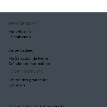
SERVICE CLIENT
Mon histoire
La collection
Idée cadeau
Carte-Cadeau
Ma Sélection de Pierre
Création personnalisée
INFOS PRATIQUES
Charte des grandeurs
Entretien
ENGAGEMENTS & AVANTAGES