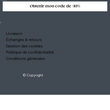
Obtenir mon code de -10%
Livraison
Échanges & retours
Gestion des cookies
Politique de confidentialité
Conditions générales
© Copyright