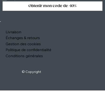
Obtenir mon code de -10%
Livraison
Échanges & retours
Gestion des cookies
Politique de confidentialité
Conditions générales
© Copyright