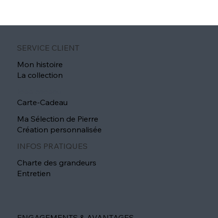
SERVICE CLIENT
Mon histoire
La collection
Idée cadeau
Carte-Cadeau
Ma Sélection de Pierre
Création personnalisée
INFOS PRATIQUES
Charte des grandeurs
Entretien
ENGAGEMENTS & AVANTAGES