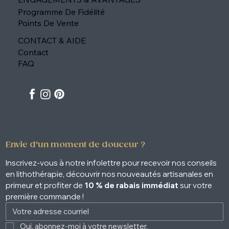
Programme De Fidélité
Points De Vente
CONTACT & AIDE
Contact
FAQ
Envie d'un moment de douceur ?
Inscrivez-vous à notre infolettre pour recevoir nos conseils 
en lithothérapie, découvrir nos nouveautés artisanales en 
primeur et profiter de 
10 % de rabais immédiat
 sur votre 
première commande !
Oui, abonnez-moi à votre newsletter. 