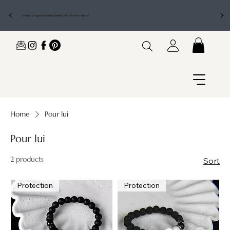
Livraison gratuite au Canada
|
sur tous les bijoux
Home
Pour lui
Pour lui
2 products
Sort
Protection
Protection