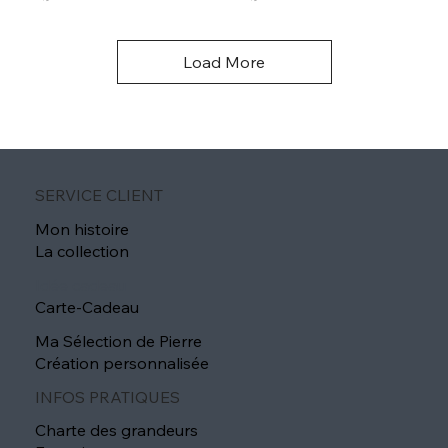
Load More
SERVICE CLIENT
Mon histoire
La collection
Idée cadeau
Carte-Cadeau
Ma Sélection de Pierre
Création personnalisée
INFOS PRATIQUES
Charte des grandeurs