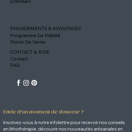
Entretien
ENGAGEMENTS & AVANTAGES
Programme De Fidélité
Points De Vente
CONTACT & AIDE
Contact
FAQ
Envie d'un moment de douceur ?
Inscrivez-vous à notre infolettre pour recevoir nos conseils 
en lithothérapie, découvrir nos nouveautés artisanales en 