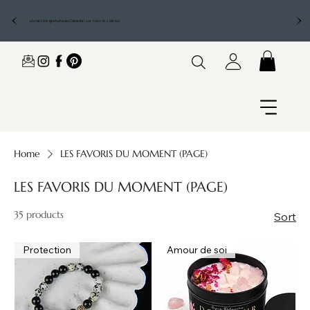
Livraison gratuite au Canada
|
sur tous les bijoux
Home
LES FAVORIS DU MOMENT (PAGE)
LES FAVORIS DU MOMENT (PAGE)
35 products
Sort
Protection
Amour de soi