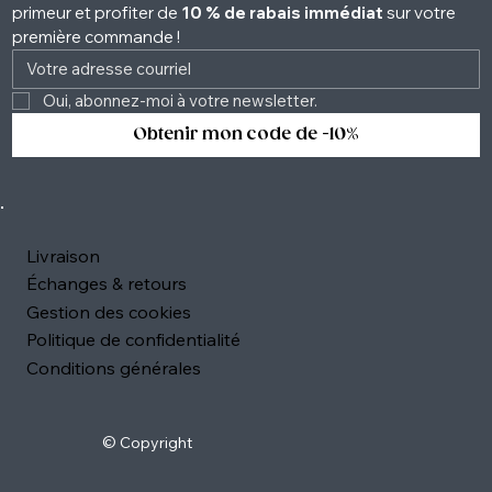
primeur et profiter de 
10 % de rabais immédiat
 sur votre 
première commande !
Oui, abonnez-moi à votre newsletter. 
Obtenir mon code de -10%
Livraison
Échanges & retours
Gestion des cookies
Politique de confidentialité
Conditions générales
© Copyright